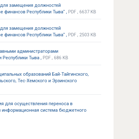
а для замещения должностей
е финансов Республики Тыва" ,
PDF , 6637 KB
а для замещения должностей
е финансов Республики Тыва" ,
PDF , 2503 KB
главными администраторами
и Республики Тыва ,
PDF , 686 KB
ипальных образований Бай-Тайгинского,
льского, Тес-Хемского и Эрзинского
ия для осуществления переноса в
я информационная система бюджетного