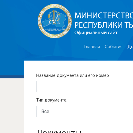
Главная
События
До
Название документа или его номер
Тип документа
Документы