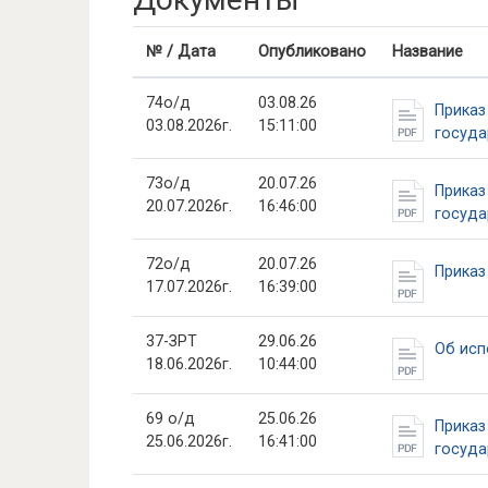
№ / Дата
Опубликовано
Название
74о/д
03.08.26
Приказ
03.08.2026г.
15:11:00
госуда
73о/д
20.07.26
Приказ
20.07.2026г.
16:46:00
госуда
72о/д
20.07.26
Приказ
17.07.2026г.
16:39:00
37-ЗРТ
29.06.26
Об исп
18.06.2026г.
10:44:00
69 о/д
25.06.26
Приказ
25.06.2026г.
16:41:00
госуда