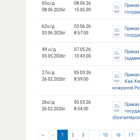
65о/д
08.06.26
Приказ
08.06.2026г.
15:05:00
госуда
62о/д
03.06.26
Приказ
03.06.2026г.
8:57:00
госуда
49 о/д
07.05.26
Приказ
05.05.2026г.
10:43:00
(админ
27о/д
05.03.26
Приказ
26.02.2026г.
8:59:00
Каа-Хе
кожуунов Ре
26о/д
05.03.26
Приказ
26.02.2026г.
8:54:00
госуда
(бухгалтерск
«
‹
1
2
3
...
15
16
17